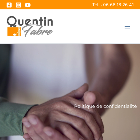
Aller
Tél. : 06.66.16.26.41
au
contenu
Politique de confidentialité