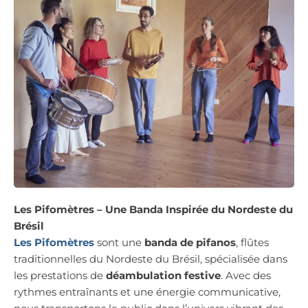
Les Pifomètres – Une Banda Inspirée du Nordeste du
Brésil
Les Pifomètres
sont une
banda de pifanos
, flûtes
traditionnelles du Nordeste du Brésil, spécialisée dans
les prestations de
déambulation festive
. Avec des
rythmes entraînants et une énergie communicative,