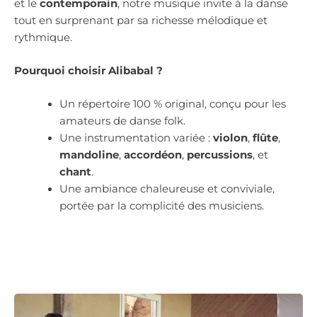
et le
contemporain
, notre musique invite à la danse
tout en surprenant par sa richesse mélodique et
rythmique.
Pourquoi choisir Alibabal ?
Un répertoire 100 % original, conçu pour les
amateurs de danse folk.
Une instrumentation variée :
violon
,
flûte
,
mandoline
,
accordéon
,
percussions
, et
chant
.
Une ambiance chaleureuse et conviviale,
portée par la complicité des musiciens.