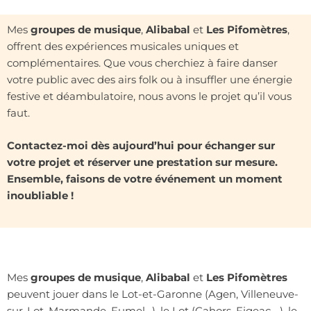
Mes
groupes de musique
,
Alibabal
et
Les Pifomètres
,
offrent des expériences musicales uniques et
complémentaires. Que vous cherchiez à faire danser
votre public avec des airs folk ou à insuffler une énergie
festive et déambulatoire, nous avons le projet qu’il vous
faut.
Contactez-moi dès aujourd’hui pour échanger sur
votre projet et réserver une prestation sur mesure.
Ensemble, faisons de votre événement un moment
inoubliable !
Mes
groupes de musique
,
Alibabal
et
Les Pifomètres
peuvent jouer dans le Lot-et-Garonne (Agen, Villeneuve-
sur-Lot, Marmande, Fumel…), le Lot (Cahors, Figeac,…), le