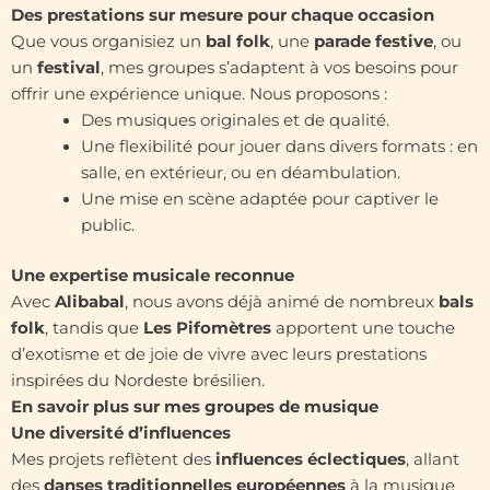
Des prestations sur mesure pour chaque occasion
Que vous organisiez un
bal folk
, une
parade festive
, ou
un
festival
, mes groupes s’adaptent à vos besoins pour
offrir une expérience unique. Nous proposons :
Des musiques originales et de qualité.
Une flexibilité pour jouer dans divers formats : en
salle, en extérieur, ou en déambulation.
Une mise en scène adaptée pour captiver le
public.
Une expertise musicale reconnue
Avec
Alibabal
, nous avons déjà animé de nombreux
bals
folk
, tandis que
Les Pifomètres
apportent une touche
d’exotisme et de joie de vivre avec leurs prestations
inspirées du Nordeste brésilien.
En savoir plus sur mes groupes de musique
Une diversité d’influences
Mes projets reflètent des
influences éclectiques
, allant
des
danses traditionnelles européennes
à la musique