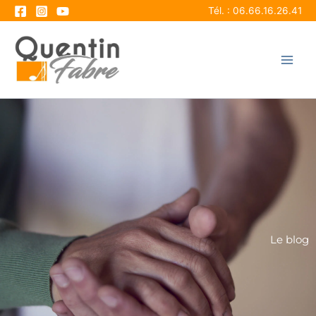
Aller
Tél. : 06.66.16.26.41
au
contenu
Le blog